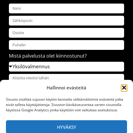
Mistä palvelusta olet kiinnostunut?
Hallinnoi evästeitä
Sivusto sisältää sujuvan käytön kannalta välttämättömiä evästeitä jotka
eivät talleta käyttäjätietoja. Sivuston kävikäseurantaa varten sivustolla
käytössä Google Analytics jonka käyttöön voit vaikuttaa asetuksissa.
LÄHETÄ
HYVÄKSY