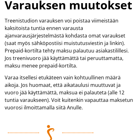
Varauksen muutokset
Treenistudion varauksen voi poistaa viimeistään
kaksitoista tuntia ennen varausta
ajanvarausjärjestelmästä kohdasta omat varaukset
(saat myös sähköpostiisi muistutusviestin ja linkin).
Prepaid-kortilta tehty maksu palautuu asiakastilillesi.
Jos treenivuoro jää käyttämättä tai peruuttamatta,
maksu menee prepaid-kortilta.
Varaa itsellesi etukäteen vain kohtuullinen määrä
aikoja. Jos huomaat, että aikataulusi muuttuvat ja
vuoro jää käyttämättä, maksua ei palauteta (alle 12
tuntia varaukseen). Voit kuitenkin vapauttaa maksetun
vuorosi ilmoittamalla siitä Anulle.