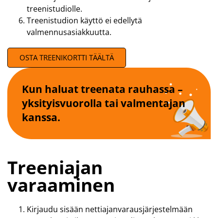
treenistudiolle.
Treenistudion käyttö ei edellytä
valmennusasiakkuutta.
OSTA TREENIKORTTI TÄÄLTÄ
Kun haluat treenata rauhassa –
yksityisvuorolla tai valmentajan
kanssa.
Treeniajan
varaaminen
Kirjaudu sisään nettiajanvarausjärjestelmään