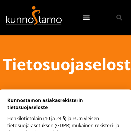
Tietosuojaselos
Kunnostamon asiakasrekisterin
tietosuojaseloste
Henkilötietolain (10 ja 24 §) ja EU:n yleisen
tietosuoja-asetuksen (GDPR) mukainen rekisteri- ja