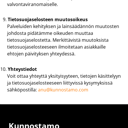
valvontaviranomaiselle.
Tietosuojaselosteen muutosoikeus
Palveluiden kehityksen ja lainsäädännön muutosten
johdosta pidätämme oikeuden muuttaa
tietosuojaselostetta. Merkittävistä muutoksista
tietosuojaselosteeseen ilmoitetaan asiakkaille
ehtojen päivityksen yhteydessä.
Yhteystiedot
Voit ottaa yhteyttä yksityisyyteen, tietojen käsittelyyn
ja tietosuojaselosteeseen liittyvissä kysymyksissä
sähköpostilla:
anu@kunnostamo.com
Kunnostamo