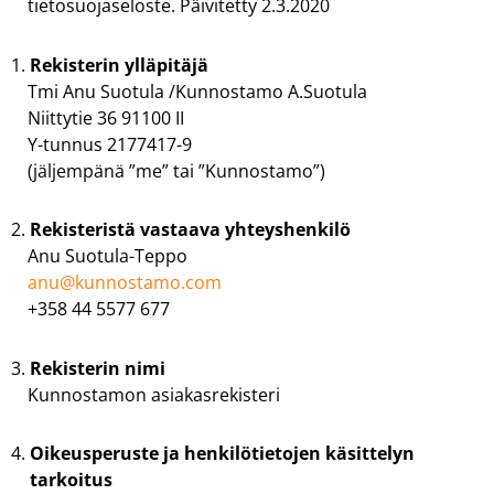
tietosuojaseloste. Päivitetty 2.3.2020
Rekisterin ylläpitäjä
Tmi Anu Suotula /Kunnostamo A.Suotula
Niittytie 36 91100 II
Y-tunnus 2177417-9
(jäljempänä ”me” tai ”Kunnostamo”)
Rekisteristä vastaava yhteyshenkilö
Anu Suotula-Teppo
anu@kunnostamo.com
+358 44 5577 677
Rekisterin nimi
Kunnostamon asiakasrekisteri
Oikeusperuste ja henkilötietojen käsittelyn
tarkoitus