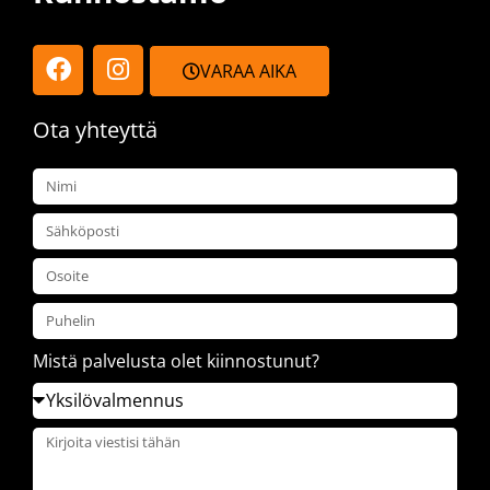
VARAA AIKA
Ota yhteyttä
Mistä palvelusta olet kiinnostunut?