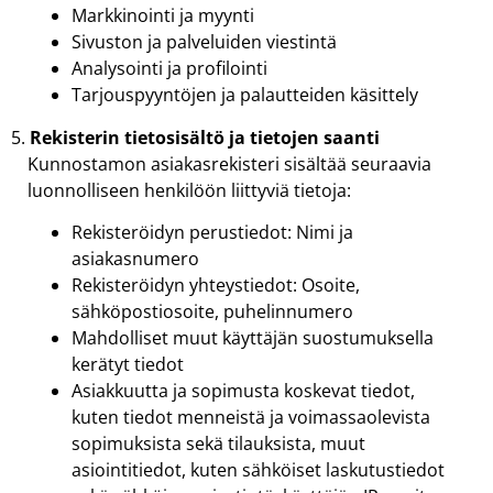
Markkinointi ja myynti
Sivuston ja palveluiden viestintä
Analysointi ja profilointi
Tarjouspyyntöjen ja palautteiden käsittely
Rekisterin tietosisältö ja tietojen saanti
Kunnostamon asiakasrekisteri sisältää seuraavia
luonnolliseen henkilöön liittyviä tietoja:
Rekisteröidyn perustiedot: Nimi ja
asiakasnumero
Rekisteröidyn yhteystiedot: Osoite,
sähköpostiosoite, puhelinnumero
Mahdolliset muut käyttäjän suostumuksella
kerätyt tiedot
Asiakkuutta ja sopimusta koskevat tiedot,
kuten tiedot menneistä ja voimassaolevista
sopimuksista sekä tilauksista, muut
asiointitiedot, kuten sähköiset laskutustiedot