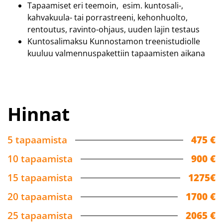
Tapaamiset eri teemoin, esim. kuntosali-,
kahvakuula- tai porrastreeni, kehonhuolto,
rentoutus, ravinto-ohjaus, uuden lajin testaus
Kuntosalimaksu Kunnostamon treenistudiolle
kuuluu valmennuspakettiin tapaamisten aikana
Hinnat
5 tapaamista
475 €
10 tapaamista
900 €
15 tapaamista
1275€
20 tapaamista
1700 €
25 tapaamista
2065 €