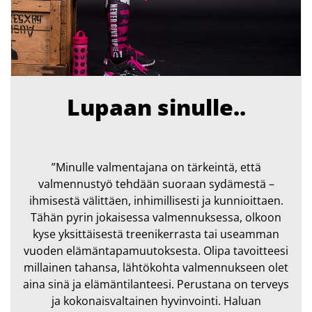
Lupaan sinulle..
”Minulle valmentajana on tärkeintä, että
valmennustyö tehdään suoraan sydämestä –
ihmisestä välittäen, inhimillisesti ja kunnioittaen.
Tähän pyrin jokaisessa valmennuksessa, olkoon
kyse yksittäisestä treenikerrasta tai useamman
vuoden elämäntapamuutoksesta. Olipa tavoitteesi
millainen tahansa, lähtökohta valmennukseen olet
aina sinä ja elämäntilanteesi. Perustana on terveys
ja kokonaisvaltainen hyvinvointi. Haluan