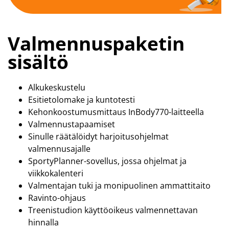
Valmennuspaketin
sisältö
Alkukeskustelu
Esitietolomake ja kuntotesti
Kehonkoostumusmittaus InBody770-laitteella
Valmennustapaamiset
Sinulle räätälöidyt harjoitusohjelmat
valmennusajalle
SportyPlanner-sovellus, jossa ohjelmat ja
viikkokalenteri
Valmentajan tuki ja monipuolinen ammattitaito
Ravinto-ohjaus
Treenistudion käyttöoikeus valmennettavan
hinnalla