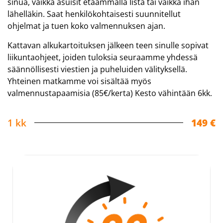
sinua, vaikka asuisit etäämmällä Iistä tai vaikka ihan
lähelläkin. Saat henkilökohtaisesti suunnitellut
ohjelmat ja tuen koko valmennuksen ajan.
Kattavan alkukartoituksen jälkeen teen sinulle sopivat
liikuntaohjeet, joiden tuloksia seuraamme yhdessä
säännöllisesti viestien ja puheluiden välityksellä.
Yhteinen matkamme voi sisältää myös
valmennustapaamisia (85€/kerta) Kesto vähintään 6kk.
1 kk
149 €