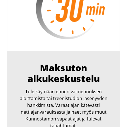
Maksuton
alkukeskustelu
Tule käymään ennen valmennuksen
aloittamista tai treenistudion jäsenyyden
hankkimista. Varaat ajan kätevästi
nettiajanvarauksesta ja näet myös muut
Kunnostamon vapaat ajat ja tulevat
tapahtumat.