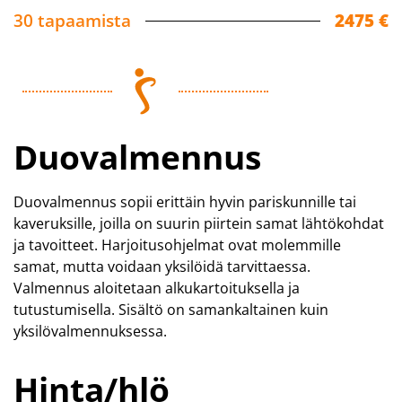
30 tapaamista
2475 €
Duovalmennus
Duovalmennus sopii erittäin hyvin pariskunnille tai
kaveruksille, joilla on suurin piirtein samat lähtökohdat
ja tavoitteet. Harjoitusohjelmat ovat molemmille
samat, mutta voidaan yksilöidä tarvittaessa.
Valmennus aloitetaan alkukartoituksella ja
tutustumisella. Sisältö on samankaltainen kuin
yksilövalmennuksessa.
Hinta/hlö