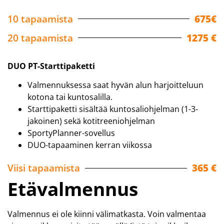
10 tapaamista
675€
20 tapaamista
1275 €
DUO PT-Starttipaketti
Valmennuksessa saat hyvän alun harjoitteluun
kotona tai kuntosalilla.
Starttipaketti sisältää kuntosaliohjelman (1-3-
jakoinen) sekä kotitreeniohjelman
SportyPlanner-sovellus
DUO-tapaaminen kerran viikossa
Viisi tapaamista
365 €
Etävalmennus
Valmennus ei ole kiinni välimatkasta. Voin valmentaa