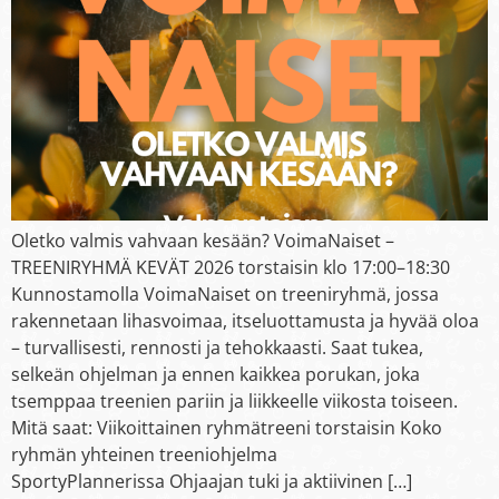
Oletko valmis vahvaan kesään? VoimaNaiset –
TREENIRYHMÄ KEVÄT 2026 torstaisin klo 17:00–18:30
Kunnostamolla VoimaNaiset on treeniryhmä, jossa
rakennetaan lihasvoimaa, itseluottamusta ja hyvää oloa
– turvallisesti, rennosti ja tehokkaasti. Saat tukea,
selkeän ohjelman ja ennen kaikkea porukan, joka
tsemppaa treenien pariin ja liikkeelle viikosta toiseen.
Mitä saat: Viikoittainen ryhmätreeni torstaisin Koko
ryhmän yhteinen treeniohjelma
SportyPlannerissa Ohjaajan tuki ja aktiivinen […]